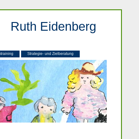
Ruth Eidenberg
training
Strategie- und Zielberatung