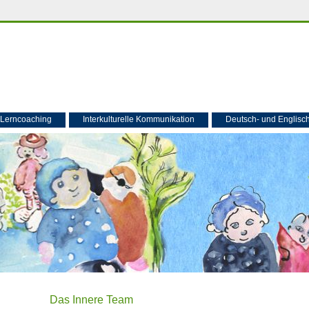
Lerncoaching
Interkulturelle Kommunikation
Deutsch- und Englisch
Das Innere Team